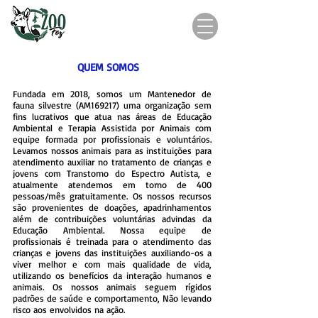
QUEM SOMOS
Fundada em 2018, somos um Mantenedor de
fauna silvestre (AM169217) uma organização sem
fins lucrativos que atua nas áreas de Educação
Ambiental e Terapia Assistida por Animais com
equipe formada por profissionais e voluntários.
Levamos nossos animais para as instituições para
atendimento auxiliar no tratamento de crianças e
jovens com Transtorno do Espectro Autista, e
atualmente atendemos em torno de 400
pessoas/mês gratuitamente. Os nossos recursos
são provenientes de doações, apadrinhamentos
além de contribuições voluntárias advindas da
Educação Ambiental.
Nossa equipe de
profissionais é treinada para o atendimento das
crianças e jovens das instituições auxiliando-os a
viver melhor e com mais qualidade de vida,
utilizando os benefícios da interação humanos e
animais.
Os nossos animais seguem rígidos
padrões de saúde e comportamento, Não levando
risco aos envolvidos na ação.